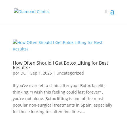
How Often Should I Get Botox Lifting for Best
Results?
por
DC
|
Sep 1, 2025
|
Uncategorized
If you’ve ever left a clinic after your Botox facelift
thinking, “I wish this feeling could last forever” ,
you’re not alone. Botox lifting is one of the most
popular non-surgical treatments in Spain, especially
for those looking to soften fine lines,...